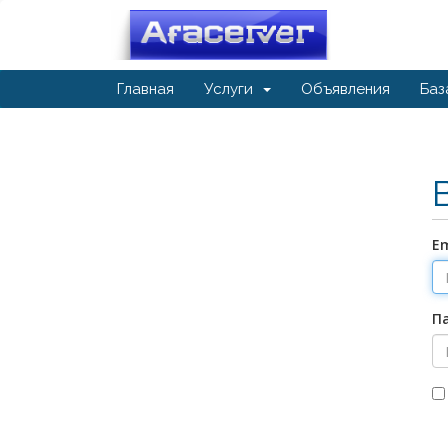
Главная
Услуги
Объявления
Баз
Em
П