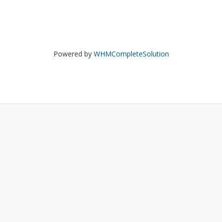
Powered by
WHMCompleteSolution