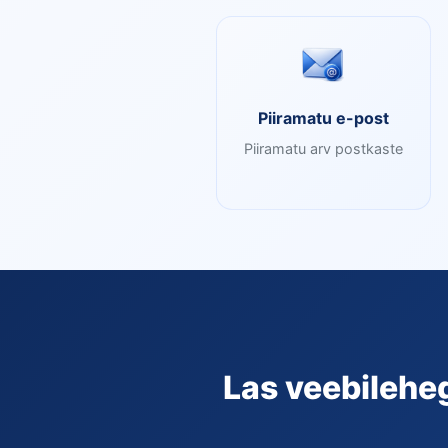
Piiramatu e-post
Piiramatu arv postkaste
Las veebileheg