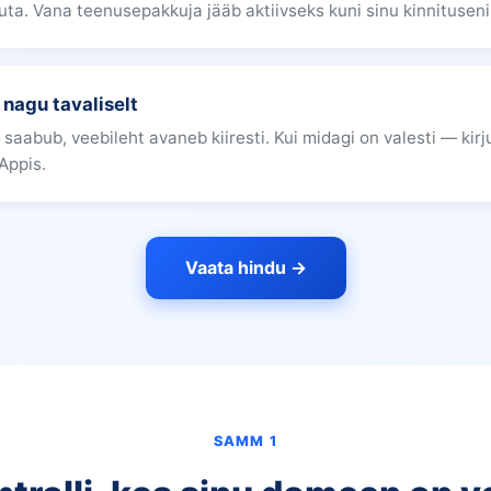
uta. Vana teenusepakkuja jääb aktiivseks kuni sinu kinnituseni
 nagu tavaliselt
 saabub, veebileht avaneb kiiresti. Kui midagi on valesti — kirj
Appis.
Vaata hindu →
SAMM 1