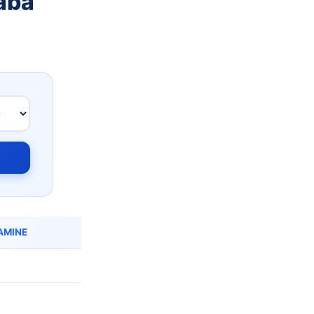
vaba
AMINE